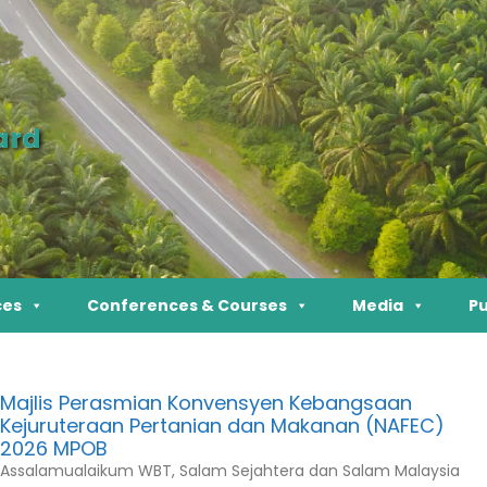
ard
ces
Conferences & Courses
Media
Pu
Majlis Perasmian Konvensyen Kebangsaan
Kejuruteraan Pertanian dan Makanan (NAFEC)
2026 MPOB
Assalamualaikum WBT, Salam Sejahtera dan Salam Malaysia