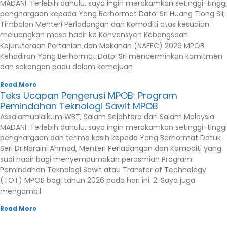
MADANI. Terlebih dahulu, saya ingin merakamkan setinggi-tinggi
penghargaan kepada Yang Berhormat Dato’ Sri Huang Tiong Sii,
Timbalan Menteri Perladangan dan Komoditi atas kesudian
meluangkan masa hadir ke Konvensyen Kebangsaan
Kejuruteraan Pertanian dan Makanan (NAFEC) 2026 MPOB.
Kehadiran Yang Berhormat Dato’ Sri mencerminkan komitmen
dan sokongan padu dalam kemajuan
Read More
Teks Ucapan Pengerusi MPOB: Program
Pemindahan Teknologi Sawit MPOB
Assalamualaikum WBT, Salam Sejahtera dan Salam Malaysia
MADANI. Terlebih dahulu, saya ingin merakamkan setinggi-tinggi
penghargaan dan terima kasih kepada Yang Berhormat Datuk
Seri Dr.Noraini Ahmad, Menteri Perladangan dan Komoditi yang
sudi hadir bagi menyempurnakan perasmian Program
Pemindahan Teknologi Sawit atau Transfer of Technology
(TOT) MPOB bagi tahun 2026 pada hari ini. 2. Saya juga
mengambil
Read More