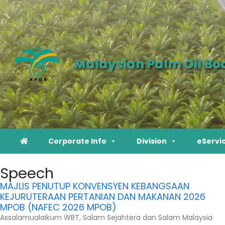
Malaysian Palm Oil Bo
Corporate Info
Division
eServi
Speech
MAJLIS PENUTUP KONVENSYEN KEBANGSAAN
KEJURUTERAAN PERTANIAN DAN MAKANAN 2026
MPOB (NAFEC 2026 MPOB)
Assalamualaikum WBT, Salam Sejahtera dan Salam Malaysia