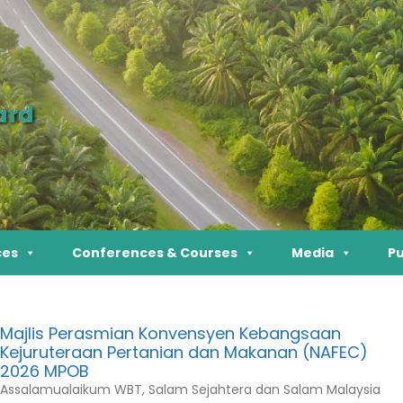
ard
ces
Conferences & Courses
Media
Pu
Majlis Perasmian Konvensyen Kebangsaan
Kejuruteraan Pertanian dan Makanan (NAFEC)
2026 MPOB
Assalamualaikum WBT, Salam Sejahtera dan Salam Malaysia