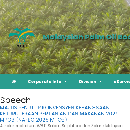
Malaysian Palm Oil Bo
Corporate Info
Division
eServi
Speech
MAJLIS PENUTUP KONVENSYEN KEBANGSAAN
KEJURUTERAAN PERTANIAN DAN MAKANAN 2026
MPOB (NAFEC 2026 MPOB)
Assalamualaikum WBT, Salam Sejahtera dan Salam Malaysia