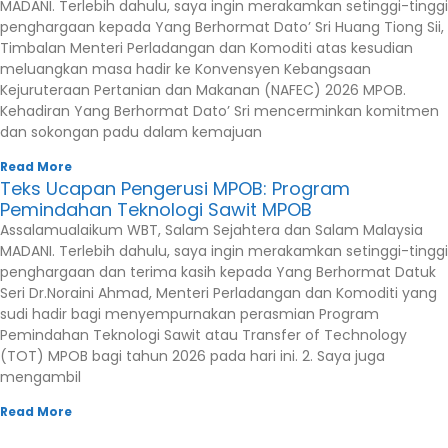
MADANI. Terlebih dahulu, saya ingin merakamkan setinggi-tinggi
penghargaan kepada Yang Berhormat Dato’ Sri Huang Tiong Sii,
Timbalan Menteri Perladangan dan Komoditi atas kesudian
meluangkan masa hadir ke Konvensyen Kebangsaan
Kejuruteraan Pertanian dan Makanan (NAFEC) 2026 MPOB.
Kehadiran Yang Berhormat Dato’ Sri mencerminkan komitmen
dan sokongan padu dalam kemajuan
Read More
Teks Ucapan Pengerusi MPOB: Program
Pemindahan Teknologi Sawit MPOB
Assalamualaikum WBT, Salam Sejahtera dan Salam Malaysia
MADANI. Terlebih dahulu, saya ingin merakamkan setinggi-tinggi
penghargaan dan terima kasih kepada Yang Berhormat Datuk
Seri Dr.Noraini Ahmad, Menteri Perladangan dan Komoditi yang
sudi hadir bagi menyempurnakan perasmian Program
Pemindahan Teknologi Sawit atau Transfer of Technology
(TOT) MPOB bagi tahun 2026 pada hari ini. 2. Saya juga
mengambil
Read More