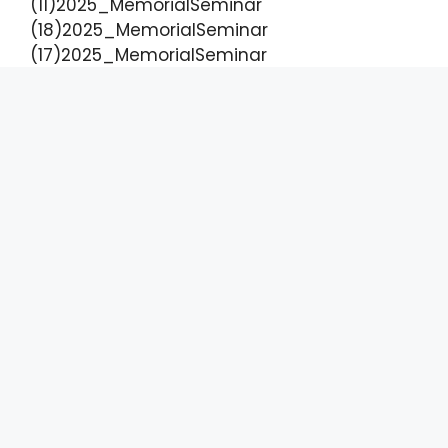
(11)2025_MemorialSeminar
(18)2025_MemorialSeminar
(17)2025_MemorialSeminar
(16)2025_MemorialSeminar
(15)2025_MemorialSeminar
(14)2025_MemorialSeminar
(13)2025_MemorialSeminar
(12)2025_MemorialSeminar
(10)2025_MemorialSeminar
(9)2025_MemorialSeminar
(8)2025_MemorialSeminar
(7)2025_MemorialSeminar
(6)2025_MemorialSeminar
(5)2025_MemorialSeminar
(4)2025_MemorialSeminar
(3)2025_MemorialSeminar
(2)2025_MemorialSeminar (1)