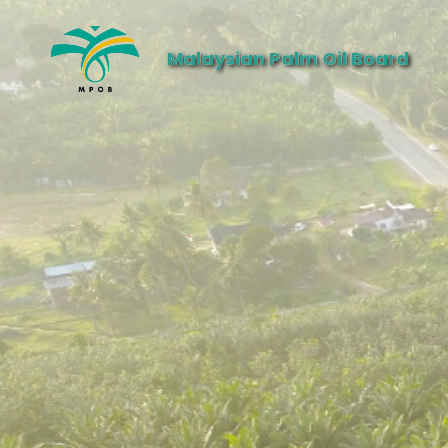
Malaysian Palm Oil Board