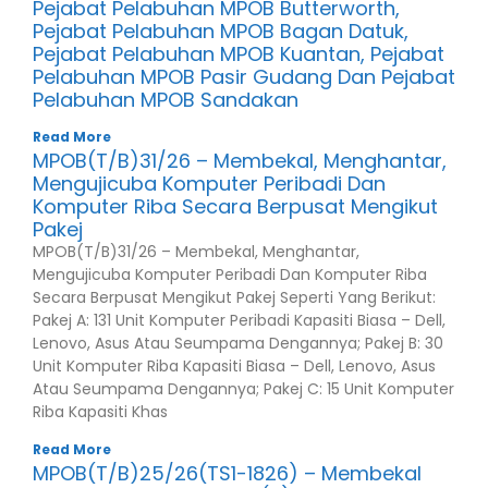
Pejabat Pelabuhan MPOB Butterworth,
Pejabat Pelabuhan MPOB Bagan Datuk,
Pejabat Pelabuhan MPOB Kuantan, Pejabat
Pelabuhan MPOB Pasir Gudang Dan Pejabat
Pelabuhan MPOB Sandakan
Read More
MPOB(T/B)31/26 – Membekal, Menghantar,
Mengujicuba Komputer Peribadi Dan
Komputer Riba Secara Berpusat Mengikut
Pakej
MPOB(T/B)31/26 – Membekal, Menghantar,
Mengujicuba Komputer Peribadi Dan Komputer Riba
Secara Berpusat Mengikut Pakej Seperti Yang Berikut:
Pakej A: 131 Unit Komputer Peribadi Kapasiti Biasa – Dell,
Lenovo, Asus Atau Seumpama Dengannya; Pakej B: 30
Unit Komputer Riba Kapasiti Biasa – Dell, Lenovo, Asus
Atau Seumpama Dengannya; Pakej C: 15 Unit Komputer
Riba Kapasiti Khas
Read More
MPOB(T/B)25/26(TS1-1826) – Membekal