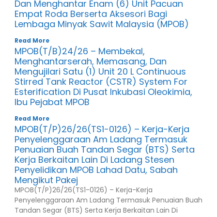
Dan Menghantar Enam (6) Unit Pacuan
Empat Roda Berserta Aksesori Bagi
Lembaga Minyak Sawit Malaysia (MPOB)
Read More
MPOB(T/B)24/26 – Membekal,
Menghantarserah, Memasang, Dan
Mengujilari Satu (1) Unit 20 L Continuous
Stirred Tank Reactor (CSTR) System For
Esterification Di Pusat Inkubasi Oleokimia,
Ibu Pejabat MPOB
Read More
MPOB(T/P)26/26(TS1-0126) – Kerja-Kerja
Penyelenggaraan Am Ladang Termasuk
Penuaian Buah Tandan Segar (BTS) Serta
Kerja Berkaitan Lain Di Ladang Stesen
Penyelidikan MPOB Lahad Datu, Sabah
Mengikut Pakej
MPOB(T/P)26/26(TS1-0126) – Kerja-Kerja
Penyelenggaraan Am Ladang Termasuk Penuaian Buah
Tandan Segar (BTS) Serta Kerja Berkaitan Lain Di