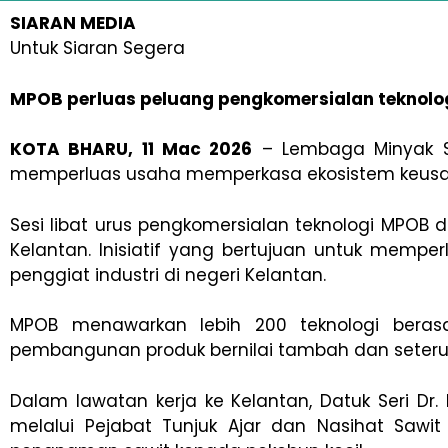
SIARAN MEDIA
Untuk Siaran Segera
MPOB perluas peluang pengkomersialan teknolo
KOTA BHARU, 11 Mac 2026
– Lembaga Minyak Saw
memperluas usaha memperkasa ekosistem keusah
Sesi libat urus pengkomersialan teknologi MPOB 
Kelantan. Inisiatif yang bertujuan untuk memp
penggiat industri di negeri Kelantan.
MPOB menawarkan lebih 200 teknologi beras
pembangunan produk bernilai tambah dan seteru
Dalam lawatan kerja ke Kelantan, Datuk Seri Dr.
melalui Pejabat Tunjuk Ajar dan Nasihat Sawi