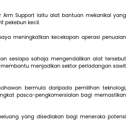
Arm Support iaitu alat bantuan mekanikal yang
 pekebun kecil.
paya meningkatkan kecekapan operasi penuaian
an sesiapa sahaja mengendalikan alat tersebut
ah membantu menjadikan sektor perladangan sawit
ahawan bermula daripada pemilihan teknologi,
ringkat pasca-pengkomersialan bagi memastikan
peluang yang disediakan bagi meneroka potensi