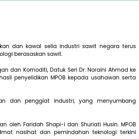
an dan kawal selia industri sawit negara terus
ogi berasaskan sawit.
an dan Komoditi, Datuk Seri Dr. Noraini Ahmad ke
 hasil penyelidikan MPOB kepada usahawan serta
wan dan penggiat industri, yang menyumbang
an oleh Faridah Shapi-i dan Shuriati Husin. MPOB
dmat nasihat dan pemindahan teknologi terkini