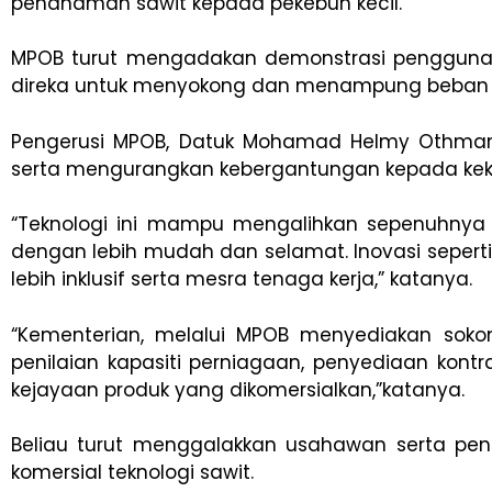
penanaman sawit kepada pekebun kecil.
MPOB turut mengadakan demonstrasi penggunaan
direka untuk menyokong dan menampung beban al
Pengerusi MPOB, Datuk Mohamad Helmy Othman 
serta mengurangkan kebergantungan kepada kekua
“Teknologi ini mampu mengalihkan sepenuhnya 
dengan lebih mudah dan selamat. Inovasi sepert
lebih inklusif serta mesra tenaga kerja,” katanya.
“Kementerian, melalui MPOB menyediakan soko
penilaian kapasiti perniagaan, penyediaan ko
kejayaan produk yang dikomersialkan,”katanya.
Beliau turut menggalakkan usahawan serta pen
komersial teknologi sawit.