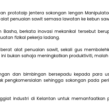
 prototaip jentera sokongan lengan Manipulator 
at penuaian sawit semasa lawatan ke kebun sawit
Basha, berkata inovasi mekanikal tersebut beru
tan fizikal pekerja ladang.
berat alat penuaian sawit, sekali gus membolehk
i ini bukan sahaja meningkatkan produktiviti, mal
ngan dan bimbingan bersepadu kepada para us
ntrak pengkomersialan sehingga sokongan pada pe
ggiat industri di Kelantan untuk memanfaatkan 