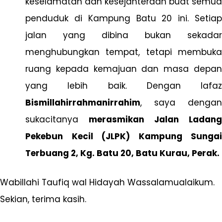
keselamatan dan kesejahteraan buat semua
penduduk di Kampung Batu 20 ini. Setiap
jalan yang dibina bukan sekadar
menghubungkan tempat, tetapi membuka
ruang kepada kemajuan dan masa depan
yang lebih baik. Dengan lafaz
Bismillahirrahmanirrahim
, saya dengan
sukacitanya
merasmikan Jalan Ladang
Pekebun Kecil (JLPK) Kampung Sungai
Terbuang 2, Kg. Batu 20, Batu Kurau, Perak.
Wabillahi Taufiq wal Hidayah Wassalamualaikum.
Sekian, terima kasih.