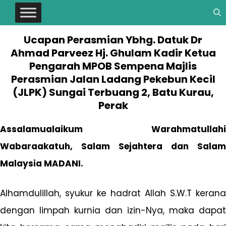
Ucapan Perasmian Ybhg. Datuk Dr
Ahmad Parveez Hj. Ghulam Kadir Ketua
Pengarah MPOB Sempena Majlis
Perasmian Jalan Ladang Pekebun Kecil
(JLPK) Sungai Terbuang 2, Batu Kurau,
Perak
Assalamualaikum Warahmatullahi
Wabaraakatuh, Salam Sejahtera dan Salam
Malaysia MADANI.
Alhamdulillah, syukur ke hadrat Allah S.W.T kerana
dengan limpah kurnia dan izin-Nya, maka dapat