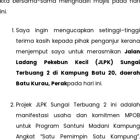
kita bersama-sama menghadiri majlis pada hari
ini.
Saya ingin mengucapkan setinggi–tinggi
terima kasih kepada pihak penganjur kerana
menjemput saya untuk merasmikan
Jalan
Ladang Pekebun Kecil (JLPK) Sungai
Terbuang 2 di Kampung Batu 20, daerah
Batu Kurau, Perak
pada hari ini.
Projek JLPK Sungai Terbuang 2 ini adalah
manifestasi usaha dan komitmen MPOB
untuk Program Santuni Madani Kampung
Angkat “Satu Pemimpin Satu Kampung”.