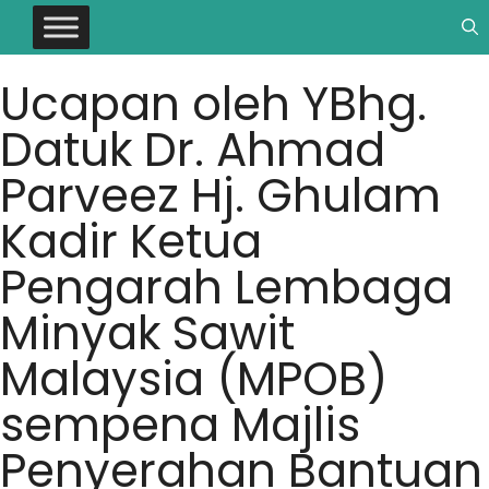
Ucapan oleh YBhg.
Datuk Dr. Ahmad
Parveez Hj. Ghulam
Kadir Ketua
Pengarah Lembaga
Minyak Sawit
Malaysia (MPOB)
sempena Majlis
Penyerahan Bantuan