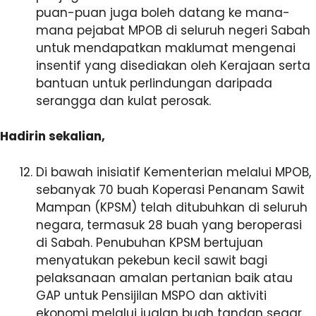
puan-puan juga boleh datang ke mana-
mana pejabat MPOB di seluruh negeri Sabah
untuk mendapatkan maklumat mengenai
insentif yang disediakan oleh Kerajaan serta
bantuan untuk perlindungan daripada
serangga dan kulat perosak.
Hadirin sekalian,
Di bawah inisiatif Kementerian melalui MPOB,
sebanyak 70 buah Koperasi Penanam Sawit
Mampan (KPSM) telah ditubuhkan di seluruh
negara, termasuk 28 buah yang beroperasi
di Sabah. Penubuhan KPSM bertujuan
menyatukan pekebun kecil sawit bagi
pelaksanaan amalan pertanian baik atau
GAP untuk Pensijilan MSPO dan aktiviti
ekonomi melalui jualan buah tandan segar