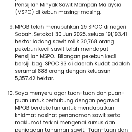
Pensijilan Minyak Sawit Mampan Malaysia
(MSPO) di kebun masing-masing.
MPOB telah menubuhkan 29 SPOC di negeri
Sabah. Setakat 30 Jun 2025, seluas 191,193.41
hektar ladang sawit milik 30,768 orang
pekebun kecil sawit telah mendapat
Pensijilan MSPO. Bilangan pekebun kecil
bersijil bagi SPOC S3 di daerah Kudat adalah
seramai 888 orang dengan keluasan
5,357.42 hektar.
Saya menyeru agar tuan-tuan dan puan-
puan untuk berhubung dengan pegawai
MPOB berdekatan untuk mendapatkan
khidmat nasihat penanaman sawit serta
maklumat terkini mengenai kursus dan
penjagaan tanaman sawit. Tuan-tuan dan