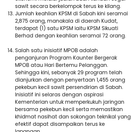
sawit secara berkelompok terus ke kilang.
Jumlah keahlian KPSM di Sabah kini seramai
2,875 orang, manakala di daerah Kudat,
terdapat (1) satu KPSM iaitu KPSM Sikuati
Berhad dengan keahlian seramai
72
orang.
Salah satu inisiatif
MPOB adalah
penganjuran Program Kaunter Bergerak
MPOB atau Hari Bertemu Pelanggan.
Sehingga kini, sebanyak 29 program telah
dianjurkan dengan penyertaan 1,455 orang
pekebun kecil sawit persendirian di Sabah.
Inisiatif ini selaras dengan aspirasi
Kementerian untuk memperkukuh jaringan
bersama pekebun kecil serta memastikan
khidmat nasihat dan sokongan teknikal yang
efektif dapat disampaikan terus ke
lapangan.