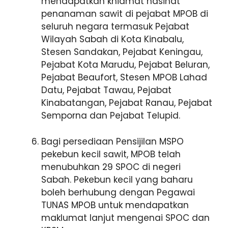
mendapatkan khidmat nasihat
penanaman sawit di pejabat MPOB di
seluruh negara termasuk Pejabat
Wilayah Sabah di Kota Kinabalu,
Stesen Sandakan, Pejabat Keningau,
Pejabat Kota Marudu, Pejabat Beluran,
Pejabat Beaufort, Stesen MPOB Lahad
Datu, Pejabat Tawau, Pejabat
Kinabatangan, Pejabat Ranau, Pejabat
Semporna dan Pejabat Telupid.
Bagi persediaan Pensijilan MSPO
pekebun kecil sawit, MPOB telah
menubuhkan 29 SPOC di negeri
Sabah. Pekebun kecil yang baharu
boleh berhubung dengan Pegawai
TUNAS MPOB untuk mendapatkan
maklumat lanjut mengenai SPOC dan