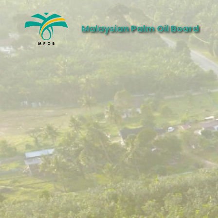
Malaysian Palm Oil Board