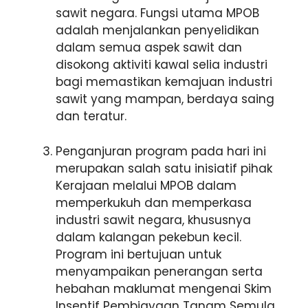
sawit negara. Fungsi utama MPOB
adalah menjalankan penyelidikan
dalam semua aspek sawit dan
disokong aktiviti kawal selia industri
bagi memastikan kemajuan industri
sawit yang mampan, berdaya saing
dan teratur.
Penganjuran program pada hari ini
merupakan salah satu inisiatif pihak
Kerajaan melalui MPOB dalam
memperkukuh dan memperkasa
industri sawit negara, khususnya
dalam kalangan pekebun kecil.
Program ini bertujuan untuk
menyampaikan penerangan serta
hebahan maklumat mengenai Skim
Insentif Pembiayaan Tanam Semula