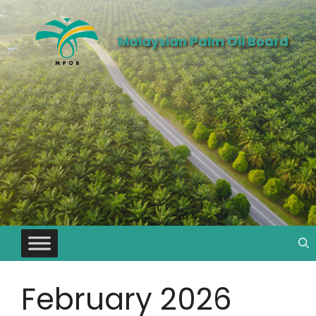
Malaysian Palm Oil Board
February 2026