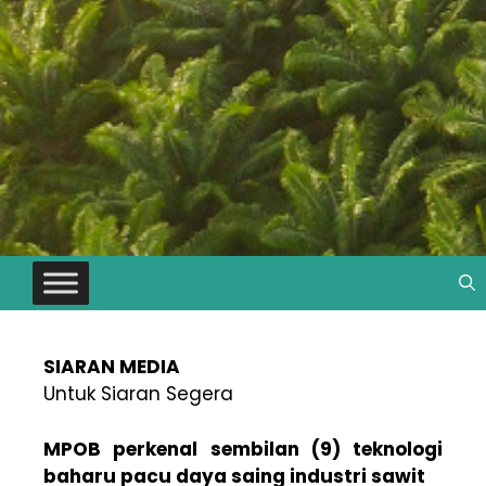
SIARAN MEDIA
Untuk Siaran Segera
MPOB perkenal sembilan (9) teknologi
baharu pacu daya saing industri sawit