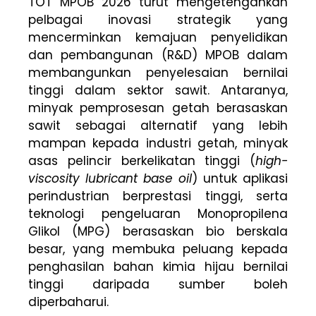
TOT MPOB 2026 turut mengetengahkan
pelbagai inovasi strategik yang
mencerminkan kemajuan penyelidikan
dan pembangunan (R&D) MPOB dalam
membangunkan penyelesaian bernilai
tinggi dalam sektor sawit. Antaranya,
minyak pemprosesan getah berasaskan
sawit sebagai alternatif yang lebih
mampan kepada industri getah, minyak
asas pelincir berkelikatan tinggi (
high-
viscosity lubricant base oil
) untuk aplikasi
perindustrian berprestasi tinggi, serta
teknologi pengeluaran Monopropilena
Glikol (MPG) berasaskan bio berskala
besar, yang membuka peluang kepada
penghasilan bahan kimia hijau bernilai
tinggi daripada sumber boleh
diperbaharui.