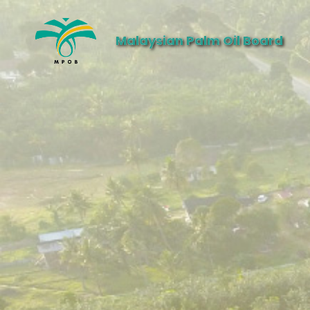
Malaysian Palm Oil Board