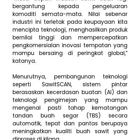
bergantung kepada pengeluaran
komoditi semata-mata. Nilai sebenar
industri ini terletak pada keupayaan kita
mencipta teknologi, menghasilkan produk
bernilai tinggi dan mempercepatkan
pengkomersialan inovasi tempatan yang
mampu bersaing di peringkat global,”
katanya.
Menurutnya, pembangunan teknologi
seperti SawitSCAN, sistem pintar
berasaskan kecerdasan buatan (AI) dan
teknologi pengimejan yang mampu
mengenal pasti tahap kematangan
tandan buah segar (TBS) secara
automatik, tepat dan pantas berupaya
meningkatkan kualiti buah sawit yang
diproses di kilang.