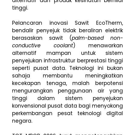
alternatif dan produk kesihatan bernilai
tinggi.
Pelancaran inovasi Sawit EcoTherm,
bendalir penyejuk tidak beraliran elektrik
berasaskan sawit (
palm-based
non-
conductive coolant
) menawarkan
alternatif mampan untuk sistem
penyejukan infrastruktur berprestasi tinggi
seperti pusat data. Teknologi ini bukan
sahaja membantu meningkatkan
kecekapan tenaga, malah berpotensi
mengurangkan penggunaan air yang
tinggi dalam sistem penyejukan
konvensional pusat data bagi menyokong
perkembangan pesat teknologi digital
negara.