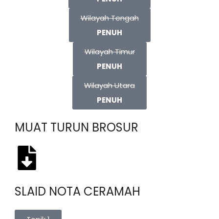
Wilayah Tengah
PENUH
Wilayah Timur
PENUH
Wilayah Utara
PENUH
MUAT TURUN BROSUR
SLAID NOTA CERAMAH