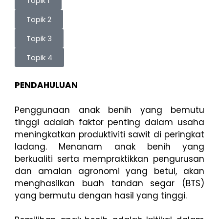
Topik 1
Topik 2
Topik 3
Topik 4
PENDAHULUAN
Penggunaan anak benih yang bemutu
tinggi adalah faktor penting dalam usaha
meningkatkan produktiviti sawit di peringkat
ladang. Menanam anak benih yang
berkualiti serta mempraktikkan pengurusan
dan amalan agronomi yang betul, akan
menghasilkan buah tandan segar (BTS)
yang bermutu dengan hasil yang tinggi.