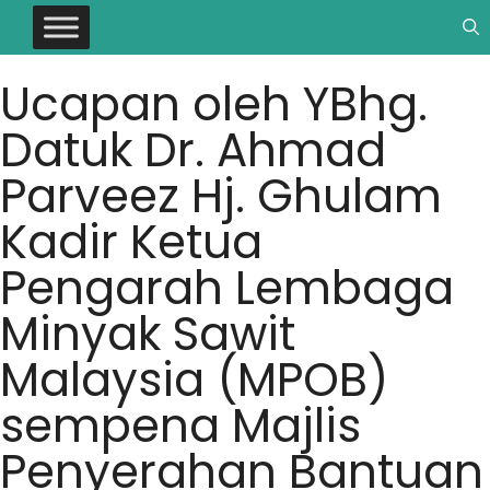
Ucapan oleh YBhg.
Datuk Dr. Ahmad
Parveez Hj. Ghulam
Kadir Ketua
Pengarah Lembaga
Minyak Sawit
Malaysia (MPOB)
sempena Majlis
Penyerahan Bantuan