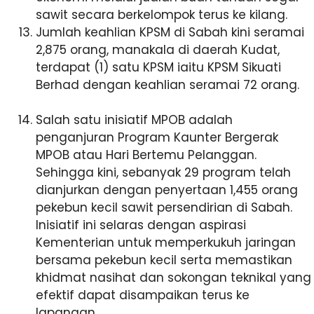
sawit secara berkelompok terus ke kilang.
Jumlah keahlian KPSM di Sabah kini seramai
2,875 orang, manakala di daerah Kudat,
terdapat (1) satu KPSM iaitu KPSM Sikuati
Berhad dengan keahlian seramai
72
orang.
Salah satu inisiatif
MPOB adalah
penganjuran Program Kaunter Bergerak
MPOB atau Hari Bertemu Pelanggan.
Sehingga kini, sebanyak 29 program telah
dianjurkan dengan penyertaan 1,455 orang
pekebun kecil sawit persendirian di Sabah.
Inisiatif ini selaras dengan aspirasi
Kementerian untuk memperkukuh jaringan
bersama pekebun kecil serta memastikan
khidmat nasihat dan sokongan teknikal yang
efektif dapat disampaikan terus ke
lapangan.