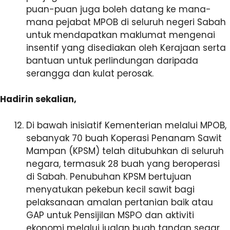
puan-puan juga boleh datang ke mana-
mana pejabat MPOB di seluruh negeri Sabah
untuk mendapatkan maklumat mengenai
insentif yang disediakan oleh Kerajaan serta
bantuan untuk perlindungan daripada
serangga dan kulat perosak.
Hadirin sekalian,
Di bawah inisiatif Kementerian melalui MPOB,
sebanyak 70 buah Koperasi Penanam Sawit
Mampan (KPSM) telah ditubuhkan di seluruh
negara, termasuk 28 buah yang beroperasi
di Sabah. Penubuhan KPSM bertujuan
menyatukan pekebun kecil sawit bagi
pelaksanaan amalan pertanian baik atau
GAP untuk Pensijilan MSPO dan aktiviti
ekonomi melalui jualan buah tandan segar