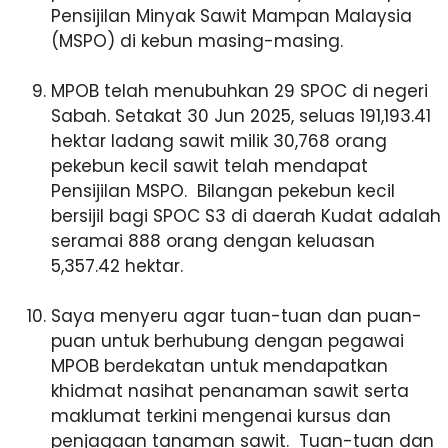
Pensijilan Minyak Sawit Mampan Malaysia
(MSPO) di kebun masing-masing.
MPOB telah menubuhkan 29 SPOC di negeri
Sabah. Setakat 30 Jun 2025, seluas 191,193.41
hektar ladang sawit milik 30,768 orang
pekebun kecil sawit telah mendapat
Pensijilan MSPO. Bilangan pekebun kecil
bersijil bagi SPOC S3 di daerah Kudat adalah
seramai 888 orang dengan keluasan
5,357.42 hektar.
Saya menyeru agar tuan-tuan dan puan-
puan untuk berhubung dengan pegawai
MPOB berdekatan untuk mendapatkan
khidmat nasihat penanaman sawit serta
maklumat terkini mengenai kursus dan
penjagaan tanaman sawit. Tuan-tuan dan