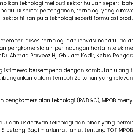
lkan teknologi meliputi sektor huluan seperti bah
sepadu. Di sektor pertengahan, teknologi yang dita
sektor hiliran pula teknologi seperti formulasi pr
memberi akses teknologi dan inovasi baharu dalam
n pengkomersialan, perlindungan harta intelek mel
 Dr. Ahmad Parveez Hj. Ghulam Kadir, Ketua Penga
 istimewa bersempena dengan sambutan ulang ta
dibangunkan dalam tempoh 25 tahun yang relevan 
an pengkomersialan teknologi (R&D&C), MPOB meny
elabur dan usahawan teknologi dan pihak yang berm
petang. Bagi maklumat lanjut tentang TOT MPOB 20