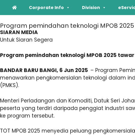
Corporate Info
Division
eServi
Program pemindahan teknologi MPOB 2025 ta
SIARAN MEDIA
Untuk Siaran Segera
Program pemindahan teknologi MPOB 2025 tawar i
BANDAR BARU BANGI, 6 Jun 2025
– Program Pemin
menawarkan pengkomersialan teknologi dalam indus
(PMKS).
Menteri Perladangan dan Komoditi, Datuk Seri Joha
peserta yang terdiri daripada penggiat industri s
ke program tersebut.
TOT MPOB 2025 menyedia peluang pengkomersialan te