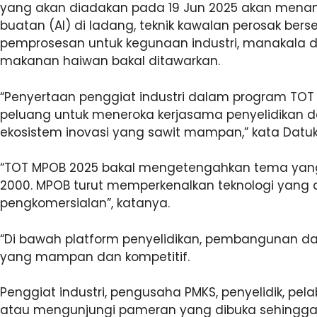
yang akan diadakan pada 19 Jun 2025 akan menampi
buatan (AI) di ladang, teknik kawalan perosak ber
pemprosesan untuk kegunaan industri, manakala di 
makanan haiwan bakal ditawarkan.
“Penyertaan penggiat industri dalam program TOT 
peluang untuk meneroka kerjasama penyelidikan da
ekosistem inovasi yang sawit mampan,” kata Datuk
“TOT MPOB 2025 bakal mengetengahkan tema yang
2000. MPOB turut memperkenalkan teknologi yang 
pengkomersialan”, katanya.
“Di bawah platform penyelidikan, pembangunan d
yang mampan dan kompetitif.
Penggiat industri, pengusaha PMKS, penyelidik, p
atau mengunjungi pameran yang dibuka sehingga 5 