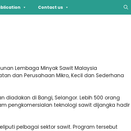
blication
Contact us
hunan Lembaga Minyak Sawit Malaysia
atan dan Perusahaan Mikro, Kecil dan Sederhana
 diadakan di Bangi, Selangor. Lebih 500 orang
lam pengkomersialan teknologi sawit dijangka hadir
puti pelbagai sektor sawit. Program tersebut