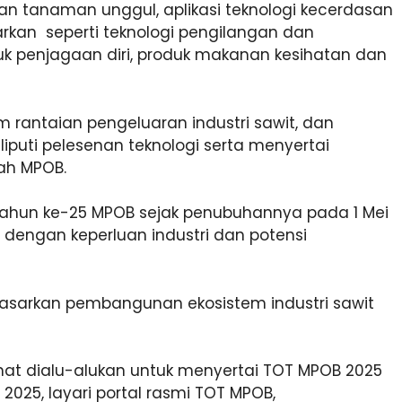
an tanaman unggul, aplikasi teknologi kecerdasan
warkan seperti teknologi pengilangan dan
oduk penjagaan diri, produk makanan kesihatan dan
 rantaian pengeluaran industri sawit, dan
iputi pelesenan teknologi serta menyertai
rah MPOB.
hun ke-25 MPOB sejak penubuhannya pada 1 Mei
dengan keperluan industri dan potensi
asarkan pembangunan ekosistem industri sawit
inat dialu-alukan untuk menyertai TOT MPOB 2025
25, layari portal rasmi TOT MPOB,