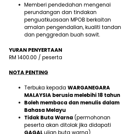
Memberi pendedahan mengenai
perundangan dan tindakan
penguatkuasaan MPOB berkaitan
amalan pengendalian, kualiti tandan
dan penggredan buah sawit.
YURAN PENYERTAAN
RM 1400.00 / peserta
NOTA PENTING
Terbuka kepada
WARGANEGARA
MALAYSIA berusia melebihi 18 tahun
Boleh membaca dan menulis dalam
Bahasa Melayu
Tidak Buta Warna
(permohonan
peserta akan ditolak jika didapati
GAGAL
ujian buta warna)