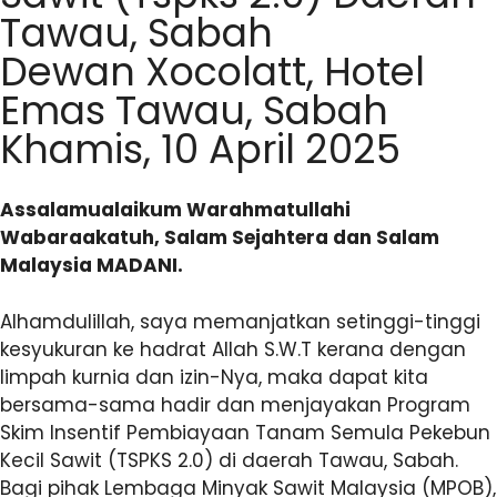
Tawau, Sabah
Dewan Xocolatt, Hotel
Emas Tawau, Sabah
Khamis, 10 April 2025
Assalamualaikum Warahmatullahi
Wabaraakatuh, Salam Sejahtera dan Salam
Malaysia MADANI.
Alhamdulillah, saya memanjatkan setinggi-tinggi
kesyukuran ke hadrat Allah S.W.T kerana dengan
limpah kurnia dan izin-Nya, maka dapat kita
bersama-sama hadir dan menjayakan Program
Skim Insentif Pembiayaan Tanam Semula Pekebun
Kecil Sawit (TSPKS 2.0) di daerah Tawau, Sabah.
Bagi pihak Lembaga Minyak Sawit Malaysia (MPOB),