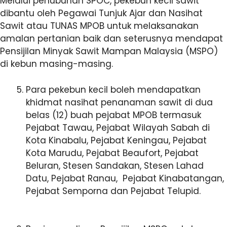
Melalui penubuhan SPOC, pekebun kecil sawit
dibantu oleh Pegawai Tunjuk Ajar dan Nasihat
Sawit atau TUNAS MPOB untuk melaksanakan
amalan pertanian baik dan seterusnya mendapat
Pensijilan Minyak Sawit Mampan Malaysia (MSPO)
di kebun masing-masing.
Para pekebun kecil boleh mendapatkan
khidmat nasihat penanaman sawit di dua
belas (12) buah pejabat MPOB termasuk
Pejabat Tawau, Pejabat Wilayah Sabah di
Kota Kinabalu, Pejabat Keningau, Pejabat
Kota Marudu, Pejabat Beaufort, Pejabat
Beluran, Stesen Sandakan, Stesen Lahad
Datu, Pejabat Ranau, Pejabat Kinabatangan,
Pejabat Semporna dan Pejabat Telupid.