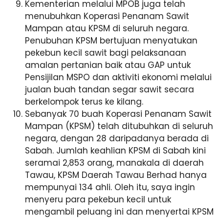
Kementerian melalui MPOB juga telah
menubuhkan Koperasi Penanam Sawit
Mampan atau KPSM di seluruh negara.
Penubuhan KPSM bertujuan menyatukan
pekebun kecil sawit bagi pelaksanaan
amalan pertanian baik atau GAP untuk
Pensijilan MSPO dan aktiviti ekonomi melalui
jualan buah tandan segar sawit secara
berkelompok terus ke kilang.
Sebanyak 70 buah Koperasi Penanam Sawit
Mampan (KPSM) telah ditubuhkan di seluruh
negara, dengan 28 daripadanya berada di
Sabah. Jumlah keahlian KPSM di Sabah kini
seramai 2,853 orang, manakala di daerah
Tawau, KPSM Daerah Tawau Berhad hanya
mempunyai 134 ahli. Oleh itu, saya ingin
menyeru para pekebun kecil untuk
mengambil peluang ini dan menyertai KPSM