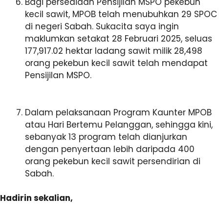
Bagi persediaan Pensijilan MSPO pekebun
kecil sawit, MPOB telah menubuhkan 29 SPOC
di negeri Sabah. Sukacita saya ingin
maklumkan setakat 28 Februari 2025, seluas
177,917.02 hektar ladang sawit milik 28,498
orang pekebun kecil sawit telah mendapat
Pensijilan MSPO.
Dalam pelaksanaan Program Kaunter MPOB
atau Hari Bertemu Pelanggan, sehingga kini,
sebanyak 13 program telah dianjurkan
dengan penyertaan lebih daripada 400
orang pekebun kecil sawit persendirian di
Sabah.
Hadirin sekalian,