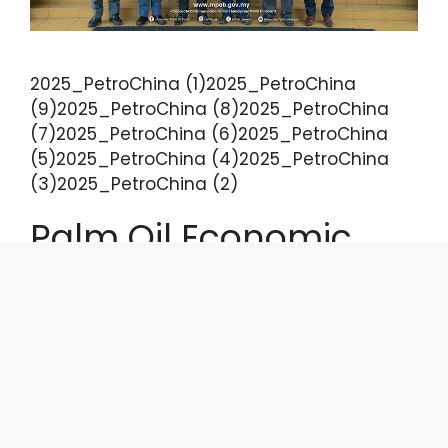
2025_PetroChina (1)2025_PetroChina
(9)2025_PetroChina (8)2025_PetroChina
(7)2025_PetroChina (6)2025_PetroChina
(5)2025_PetroChina (4)2025_PetroChina
(3)2025_PetroChina (2)
Palm Oil Economic
Review and Outlook
Seminar R&O 2026
WHAT IS R&O SEMINAR? Palm Oil Economic
Review and Outlook (R&O) Seminar is an
annual event organised by MPOB with the