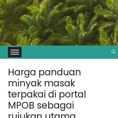
Harga panduan
minyak masak
terpakai di portal
MPOB sebagai
rujukan utama,