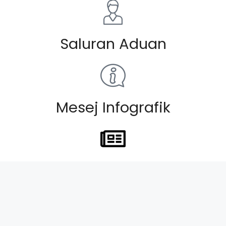
Saluran Aduan
Mesej Infografik
Keratan Akhbar