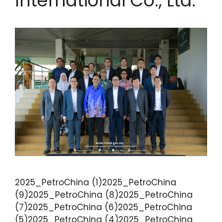
International Co., Ltd.
2025_PetroChina (1)2025_PetroChina
(9)2025_PetroChina (8)2025_PetroChina
(7)2025_PetroChina (6)2025_PetroChina
(5)2025_PetroChina (4)2025_PetroChina