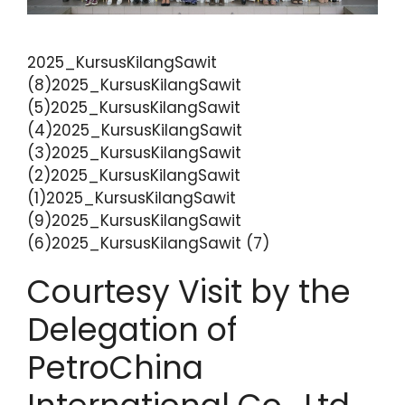
2025_KursusKilangSawit
(8)2025_KursusKilangSawit
(5)2025_KursusKilangSawit
(4)2025_KursusKilangSawit
(3)2025_KursusKilangSawit
(2)2025_KursusKilangSawit
(1)2025_KursusKilangSawit
(9)2025_KursusKilangSawit
(6)2025_KursusKilangSawit (7)
Courtesy Visit by the
Delegation of
PetroChina