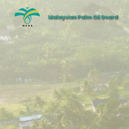
Malaysian Palm Oil Board