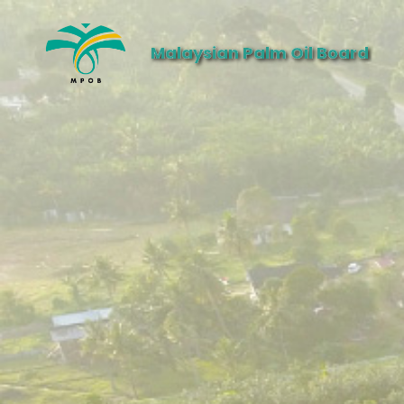
Malaysian Palm Oil Board