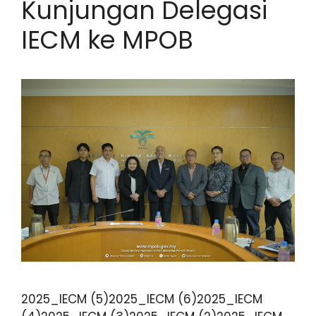
Kunjungan Delegasi
IECM ke MPOB
2025_IECM (5)2025_IECM (6)2025_IECM