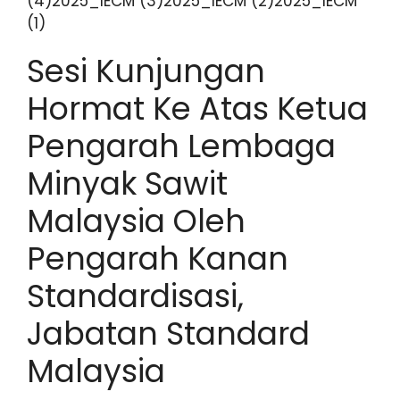
(4)2025_IECM (3)2025_IECM (2)2025_IECM
(1)
Sesi Kunjungan
Hormat Ke Atas Ketua
Pengarah Lembaga
Minyak Sawit
Malaysia Oleh
Pengarah Kanan
Standardisasi,
Jabatan Standard
Malaysia