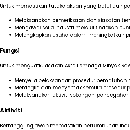
Untuk memastikan tatakelakuan yang betul dan p
Melaksanakan pemeriksaan dan siasatan ter
Mengawal selia industri melalui tindakan pu
Melengkapkan usaha dalam meningkatkan prod
Fungsi
Untuk menguatkuasakan Akta Lembaga Minyak Sawit
Menyelia pelaksanaan prosedur pematuhan 
Merangka dan menyemak semula prosedur 
Melaksanakan aktiviti sokongan, pencegaha
Aktiviti
Bertanggungjawab memastikan pertumbuhan indust