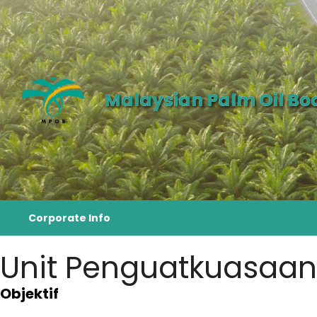
Malaysian Palm Oil Bo
Corporate Info
Unit Penguatkuasaan
Objektif