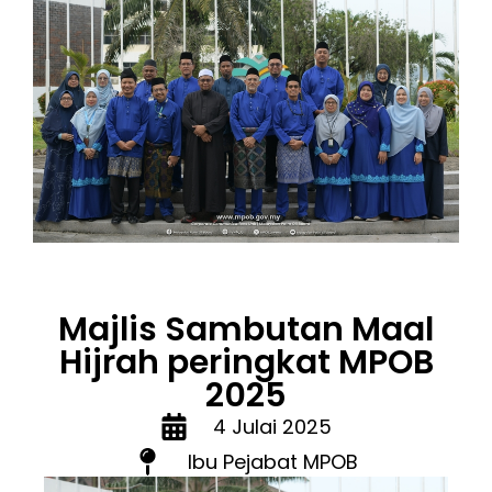
Majlis Sambutan Maal
Hijrah peringkat MPOB
2025
4 Julai 2025
Ibu Pejabat MPOB