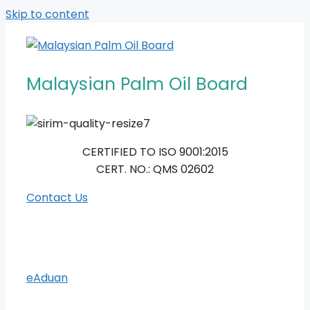
Skip to content
Malaysian Palm Oil Board
CERTIFIED TO ISO 9001:2015
CERT. NO.: QMS 02602
Contact Us
eAduan