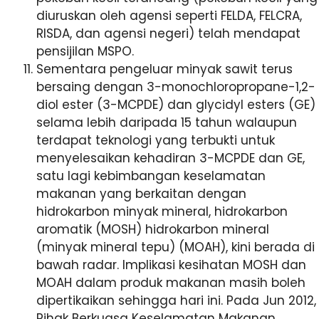
diuruskan oleh agensi seperti FELDA, FELCRA,
RISDA, dan agensi negeri) telah mendapat
pensijilan MSPO.
Sementara pengeluar minyak sawit terus
bersaing dengan 3-monochloropropane-1,2-
diol ester (3-MCPDE) dan glycidyl esters (GE)
selama lebih daripada 15 tahun walaupun
terdapat teknologi yang terbukti untuk
menyelesaikan kehadiran 3-MCPDE dan GE,
satu lagi kebimbangan keselamatan
makanan yang berkaitan dengan
hidrokarbon minyak mineral, hidrokarbon
aromatik (MOSH) hidrokarbon mineral
(minyak mineral tepu) (MOAH), kini berada di
bawah radar. Implikasi kesihatan MOSH dan
MOAH dalam produk makanan masih boleh
dipertikaikan sehingga hari ini. Pada Jun 2012,
Pihak Berkuasa Keselamatan Makanan