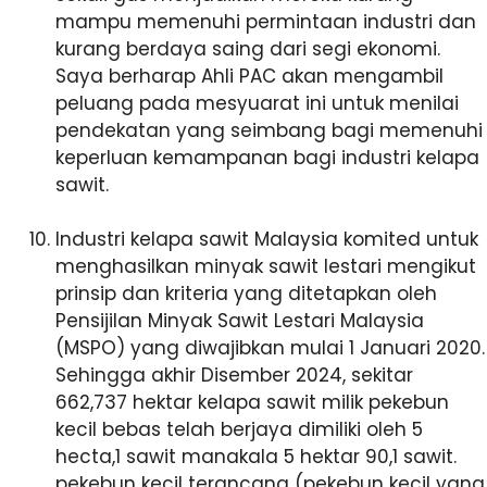
mampu memenuhi permintaan industri dan
kurang berdaya saing dari segi ekonomi.
Saya berharap Ahli PAC akan mengambil
peluang pada mesyuarat ini untuk menilai
pendekatan yang seimbang bagi memenuhi
keperluan kemampanan bagi industri kelapa
sawit.
Industri kelapa sawit Malaysia komited untuk
menghasilkan minyak sawit lestari mengikut
prinsip dan kriteria yang ditetapkan oleh
Pensijilan Minyak Sawit Lestari Malaysia
(MSPO) yang diwajibkan mulai 1 Januari 2020.
Sehingga akhir Disember 2024, sekitar
662,737 hektar kelapa sawit milik pekebun
kecil bebas telah berjaya dimiliki oleh 5
hecta,1 sawit manakala 5 hektar 90,1 sawit.
pekebun kecil terancang (pekebun kecil yang