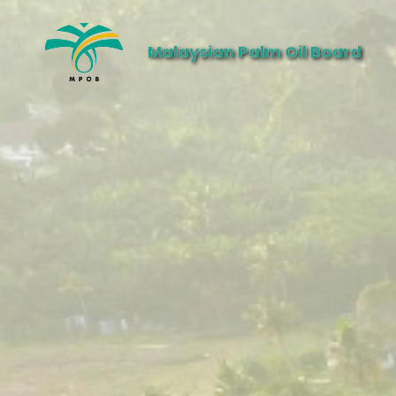
Malaysian Palm Oil Board