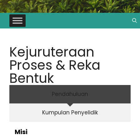
Kejuruteraan
Proses & Reka
Bentuk
Pendahuluan
Kumpulan Penyelidik
Misi