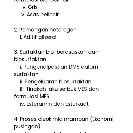
iv. Gris
v. Asas pelincir
2. Pemangkin heterogen
i. Aditif gliserol
3. Surfaktan bio-berasaskan dan
biosurfaktan
i. Pengenalpastian DMS dalam
surfaktan
ii. Pengeluaran biosurfaktan
iii. Tingkah laku serbuk MES dan
formulasi MES
iv. Esteramin dan Esterkuat
4. Proses oleokimia mampan (Ekonomi
pusingan)