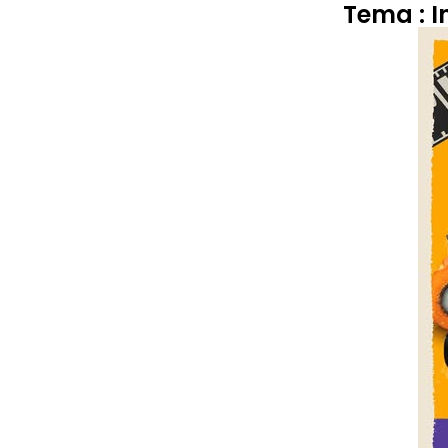
Tema : 