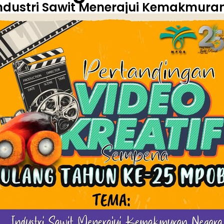
Industri Sawit Menerajui Kemakmura