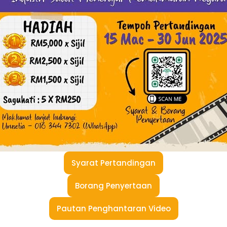
Syarat Pertandingan
Borang Penyertaan
Pautan Penghantaran Video