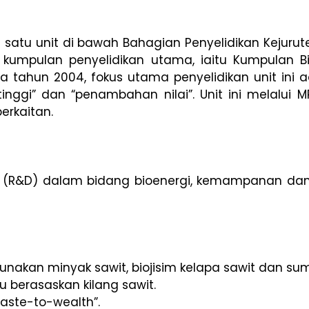
 satu unit di bawah Bahagian Penyelidikan Kejur
ua kumpulan penyelidikan utama, iaitu Kumpulan
da tahun 2004, fokus utama penyelidikan unit ini
an tinggi” dan “penambahan nilai”. Unit ini mela
erkaitan.
R&D) dalam bidang bioenergi, kemampanan dan p
akan minyak sawit, biojisim kelapa sawit dan sum
berasaskan kilang sawit.
aste-to-wealth”.