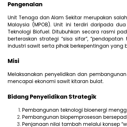
Pengenalan
Unit Tenaga dan Alam Sekitar merupakan salah
Malaysia (MPOB). Unit ini terdiri daripada d
Teknologi Biofuel. Ditubuhkan secara rasmi pa
berteraskan strategi “sisa sifar”, “pendapat
industri sawit serta pihak berkepentingan yang b
Misi
Melaksanakan penyelidikan dan pembangunan (
mencapai ekonomi sawit kitaran bulat.
Bidang Penyelidikan Strategik
Pembangunan teknologi bioenergi menggun
Pembangunan biopemprosesan bersepadu 
Penjanaan nilai tambah melalui konsep “w