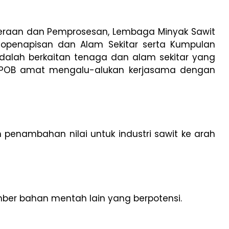
uteraan dan Pemprosesan, Lembaga Minyak Sawit
 Biopenapisan dan Alam Sekitar serta Kumpulan
 adalah berkaitan tenaga dan alam sekitar yang
lui MPOB amat mengalu-alukan kerjasama dengan
enambahan nilai untuk industri sawit ke arah
ber bahan mentah lain yang berpotensi.