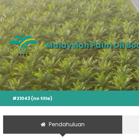
Malaysian Palm Oil Bo
#21043 (no title)
Pendahuluan